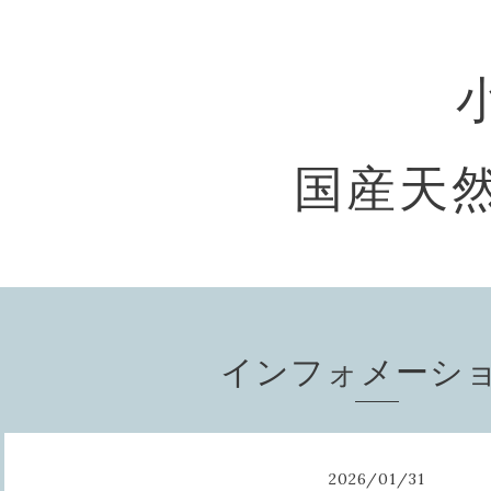
国産天然
インフォメーシ
2026
/
01
/
31