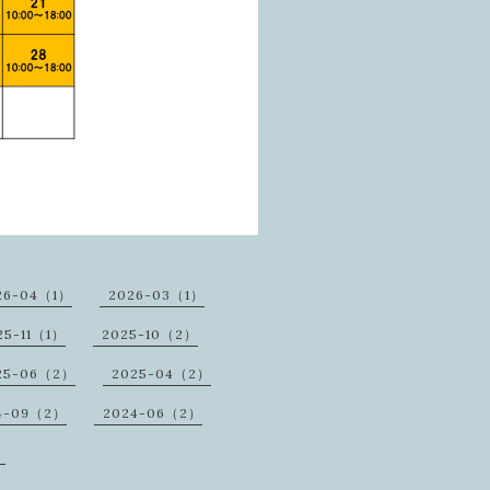
26-04（1）
2026-03（1）
25-11（1）
2025-10（2）
25-06（2）
2025-04（2）
4-09（2）
2024-06（2）
）