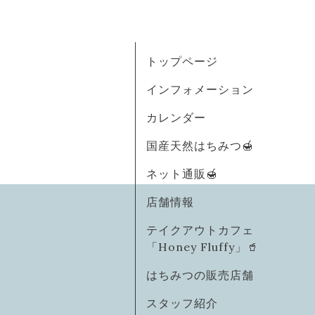
トップページ
インフォメーション
カレンダー
国産天然はちみつ🍯
ネット通販🍯
店舗情報
テイクアウトカフェ
「Honey Fluffy」🥤
はちみつの販売店舗
スタッフ紹介