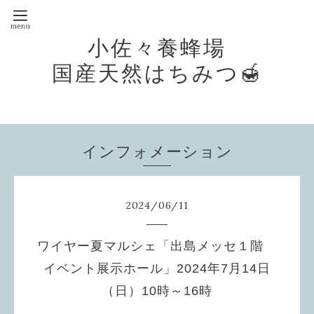
小佐々養蜂場
国産天然はちみつ🍯
インフォメーション
2024
/
06
/
11
ワイヤー夏マルシェ「出島メッセ１階
イベント展示ホール」2024年7月14日
（日）10時～16時