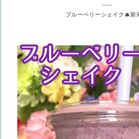
ブルーベリーシェイク🫐新