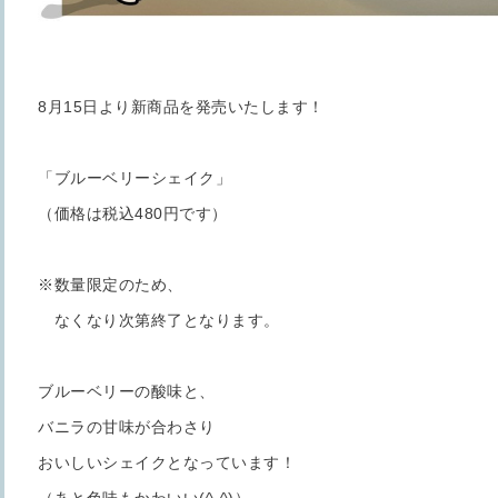
8月15日より新商品を発売いたします！
「ブルーベリーシェイク」
（価格は税込480円です）
※数量限定のため、
なくなり次第終了となります。
ブルーベリーの酸味と、
バニラの甘味が合わさり
おいしいシェイクとなっています！
（あと色味もかわいい(^-^)）