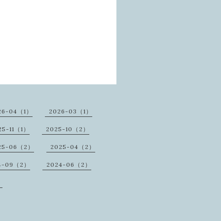
26-04（1）
2026-03（1）
25-11（1）
2025-10（2）
25-06（2）
2025-04（2）
4-09（2）
2024-06（2）
）