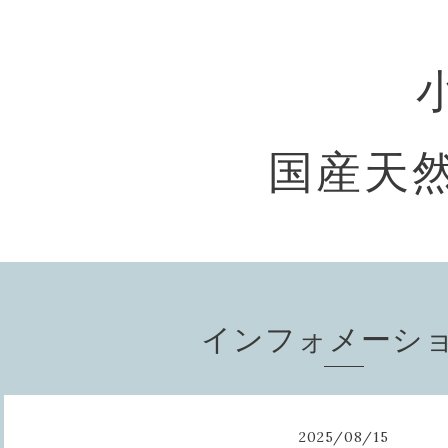
国産天然
インフォメーシ
2025
/
08
/
15