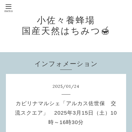
小佐々養蜂場
国産天然はちみつ🍯
インフォメーション
2025
/
01
/
24
カピリナマルシェ「アルカス佐世保 交
流スクエア」 2025年3月15日（土）10
時～16時30分