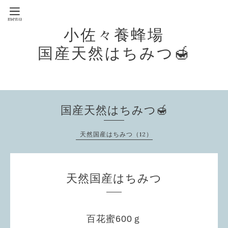
小佐々養蜂場
国産天然はちみつ🍯
国産天然はちみつ🍯
天然国産はちみつ（12）
天然国産はちみつ
百花蜜600ｇ